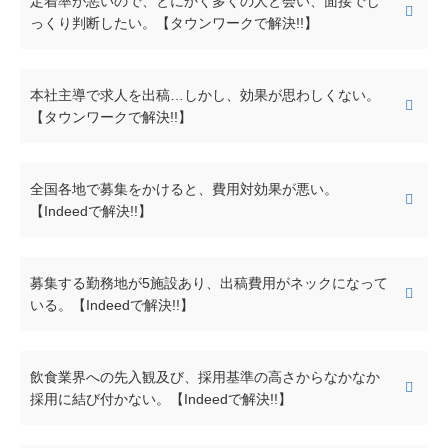
定着率が悪いので、とにかく多くの人と会い、面接でじ
っくり判断したい。【タウンワークで解決!!】
本社主導で求人を出稿…しかし、効果が思わしくない。
【タウンワークで解決!!】
全国各地で募集をかけると、費用対効果が悪い。
【Indeedで解決!!】
募集する勤務地が5施設あり、出稿費用がネックになって
いる。【Indeedで解決!!】
飲食業界への先入観及び、採用基準の高さからなかなか
採用に結び付かない。【Indeedで解決!!】