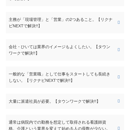
主務が「現場管理」と「営業」の2つあること。【リクナ
ビNEXTで解決!!】
会社・ひいては業界のイメージもよくしたい。【タウン
ワークで解決!!】
一般的な「営業職」として仕事をスタートしても長続き
しない。【リクナビNEXTで解決!!】
大量に派遣社員が必要。【タウンワークで解決!!】
通常は病院内での勤務を想定して取得される看護師資
格。介護という業界を変えて始める人の母数が少ない。