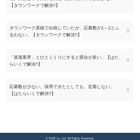
【タウンワークで解決!!】
タウンワーク原稿で出稿していたが、応募数が1～2とふ
るわない。【タウンワークで解決!!】
「派遣業界」とひとくくりにすると競合が多い。【はた
らいくで解決!!】
応募数が少ない。採用できたとしても、定着しない。
【はたらいくで解決!!】
© RISE co.,Ltd. All Rights Reserved.