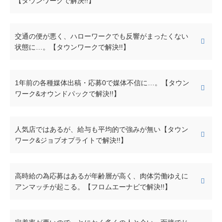
【タウンワークで解決!!】
交通の便が悪く、ハローワークでも反響がまったくない
状態に…。【タウンワークで解決!!】
1年前の各種媒体出稿・応募0で媒体不信に…。【タウン
ワーク&オウンドパックで解決!!】
人気店ではあるが、給与も平均的で強みが無い【タウン
ワーク&ジョブオプライトで解決!!】
高時給の為応募はあるが年齢層が高く、肉体労働ゆえに
アンマッチが起こる。【フロムエーナビで解決!!】