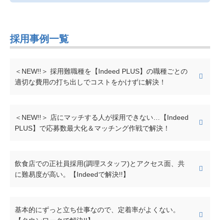
採用事例一覧
＜NEW!!＞ 採用難職種を【Indeed PLUS】の職種ごとの
適切な費用の打ち出しでコストをかけずに解決！
＜NEW!!＞ 店にマッチする人が採用できない…【Indeed
PLUS】で応募数最大化＆マッチング作戦で解決！
飲食店での正社員採用(調理スタッフ)とアクセス面、共
に難易度が高い。【Indeedで解決!!】
基本的にずっと立ち仕事なので、定着率がよくない。