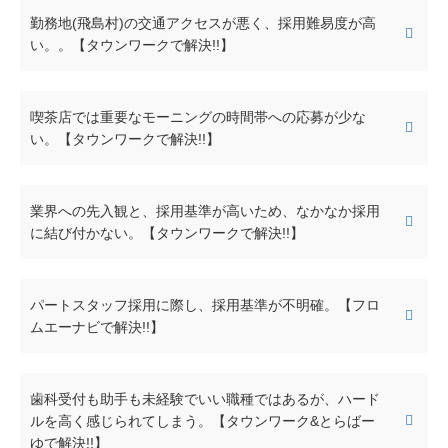
勤務地(飛島村)の交通アクセスが悪く、採用難易度が高
い。。【タウンワークで解決!!】
喫茶店では重要なモーニングの時間帯への応募が少な
い。【タウンワークで解決!!】
業界への先入観と、採用基準が高いため、なかなか採用
に結び付かない。【タウンワークで解決!!】
パートスタッフ採用に際し、採用基準が不明確。【フロ
ムエーナビで解決!!】
歯科受付も助手も未経験でいい職種ではあるが、ハード
ルを高く感じられてしまう。【タウンワーク&とらばー
ゆで解決!!】